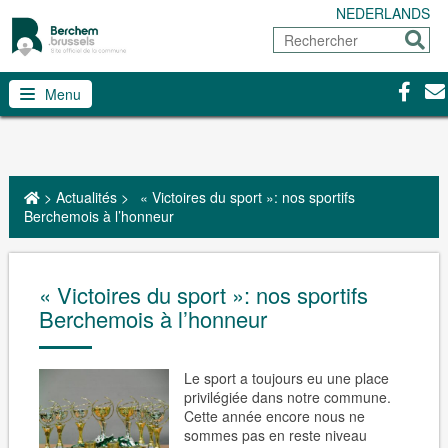
NEDERLANDS
Rechercher
Envoy
Facebo
Con
Menu
>
Actualités
>
« Victoires du sport »: nos sportifs
Berchemois à l’honneur
« Victoires du sport »: nos sportifs
Berchemois à l’honneur
Le sport a toujours eu une place
privilégiée dans notre commune.
Cette année encore nous ne
sommes pas en reste niveau