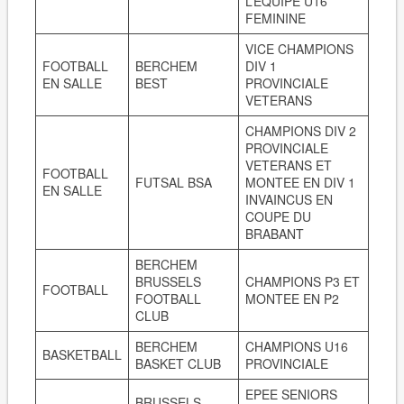
L’EQUIPE U16
FEMININE
VICE CHAMPIONS
FOOTBALL
BERCHEM
DIV 1
EN SALLE
BEST
PROVINCIALE
VETERANS
CHAMPIONS DIV 2
PROVINCIALE
VETERANS ET
FOOTBALL
FUTSAL BSA
MONTEE EN DIV 1
EN SALLE
INVAINCUS EN
COUPE DU
BRABANT
BERCHEM
BRUSSELS
CHAMPIONS P3 ET
FOOTBALL
FOOTBALL
MONTEE EN P2
CLUB
BERCHEM
CHAMPIONS U16
BASKETBALL
BASKET CLUB
PROVINCIALE
EPEE SENIORS
BRUSSELS