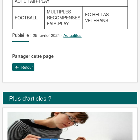
ACTE FAIR-PLAY
MULTIPLES
FC HELLAS
FOOTBALL
RECOMPENSES
VETERANS
FAIR-PLAY
Publié le :
25 février 2024
-
Actualités
Partager cette page
Retour
Plus d'articles ?