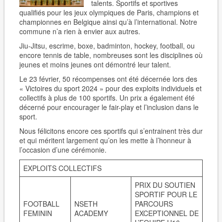
talents. Sportifs et sportives
qualifiés pour les jeux olympiques de Paris, champions et
championnes en Belgique ainsi qu’à l’international. Notre
commune n’a rien à envier aux autres.
Jiu-Jitsu, escrime, boxe, badminton, hockey, football, ou
encore tennis de table, nombreuses sont les disciplines où
jeunes et moins jeunes ont démontré leur talent.
Le 23 février, 50 récompenses ont été décernée lors des
« Victoires du sport 2024 » pour des exploits individuels et
collectifs à plus de 100 sportifs. Un prix a également été
décerné pour encourager le fair-play et l’inclusion dans le
sport.
Nous félicitons encore ces sportifs qui s’entrainent très dur
et qui méritent largement qu’on les mette à l’honneur à
l’occasion d’une cérémonie.
EXPLOITS COLLECTIFS
PRIX DU SOUTIEN
SPORTIF POUR LE
FOOTBALL
NSETH
PARCOURS
FEMININ
ACADEMY
EXCEPTIONNEL DE