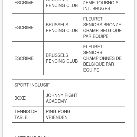
ESCRIME
2EME TOURNOIS
FENCING CLUB
INT. BRUGES
FLEURET
BRUSSELS
SENIORS
BRONZE
ESCRIME
FENCING CLUB
CHAMP. BELGIQUE
PAR EQUIPE
FLEURET
SENIORS
BRUSSELS
ESCRIME
CHAMPIONNES DE
FENCING CLUB
BELGIQUE PAR
EQUIPE
SPORT INCLUSIF
JOHNNY FIGHT
BOXE
ACADEMY
TENNIS DE
PING-PONG
TABLE
VRIENDEN