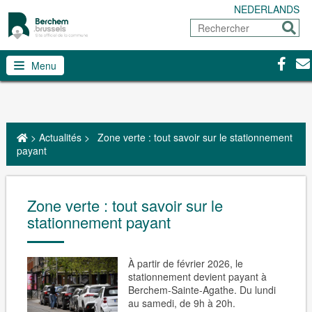
NEDERLANDS
Rechercher
Envoy
Facebo
Con
Menu
>
Actualités
>
Zone verte : tout savoir sur le stationnement
payant
Zone verte : tout savoir sur le
stationnement payant
À partir de février 2026, le
stationnement devient payant à
Berchem-Sainte-Agathe.
Du lundi
au samedi, de 9h à 20h.