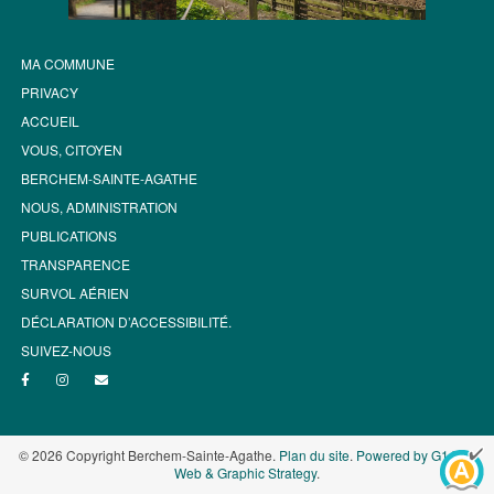
MA COMMUNE
PRIVACY
ACCUEIL
VOUS, CITOYEN
BERCHEM-SAINTE-AGATHE
NOUS, ADMINISTRATION
PUBLICATIONS
TRANSPARENCE
SURVOL AÉRIEN
DÉCLARATION D’ACCESSIBILITÉ.
SUIVEZ-NOUS
© 2026 Copyright Berchem-Sainte-Agathe.
Plan du site
.
Powered by G1.be -
Web & Graphic Strategy
.