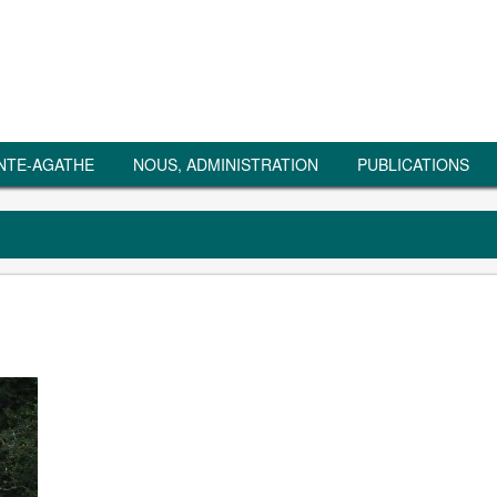
NTE-AGATHE
NOUS, ADMINISTRATION
PUBLICATIONS