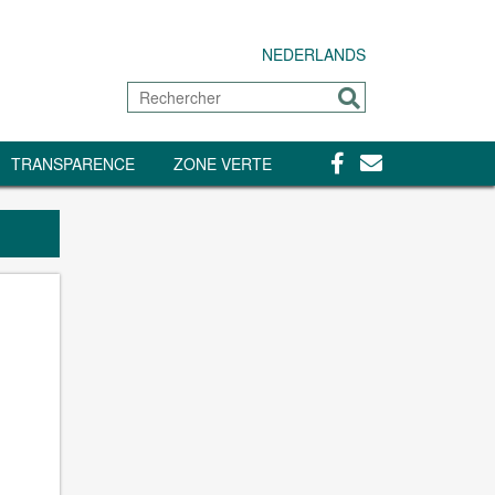
NEDERLANDS
Rechercher
Envoyer
Facebook
Contact
TRANSPARENCE
ZONE VERTE