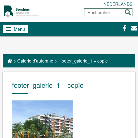
NEDERLANDS
Rechercher
Envoy
Facebo
Con
Menu
>
Galerie d’automne
>
footer_galerie_1 – copie
footer_galerie_1 – copie