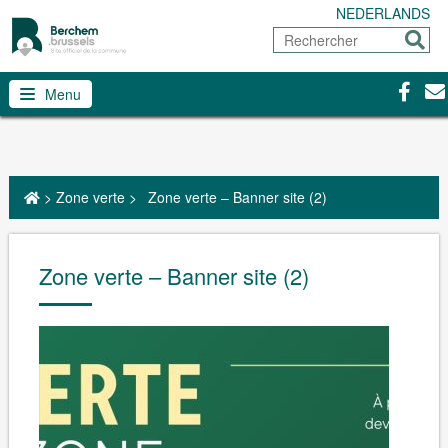
NEDERLANDS
Rechercher
Envoy
Facebo
Con
Menu
>
Zone verte
>
Zone verte – Banner site (2)
Zone verte – Banner site (2)