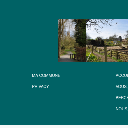
MA COMMUNE
ACCUE
PRIVACY
VOUS,
BERC
NOUS,