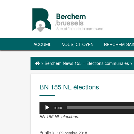
ACCUEIL
VOUS, CITOYEN
BERCHEM-SAI
>
Berchem News 155 – Élections communales
>
BN 155 NL élections
00:00
BN 155 NL élections
.
Publié le :
09 octobre 2018