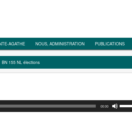
NTE-AGATHE
NOUS, ADMINISTRATION
PUBLICATIONS
BN 155 NL élections
00:00