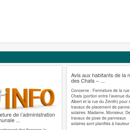
Avis aux habitants de la 
des Chats – ...
Concerne : Fermeture de la rue
Chats (portion entre l’avenue d
Albert et la rue du Zénith) pour
travaux de placement de pann
solaires. Madame, Monsieur, D
ture de l’administration
travaux de pose de panneaux
unale ...
solaires sont planifiés à hauteur 
artement des finances (y