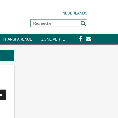
NEDERLANDS
Rechercher
Envoyer
Facebook
Contact
TRANSPARENCE
ZONE VERTE