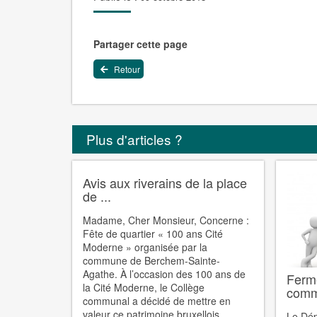
Partager cette page
Retour
Plus d'articles ?
Avis aux riverains de la place
de ...
Madame, Cher Monsieur, Concerne :
Fête de quartier « 100 ans Cité
Moderne » organisée par la
commune de Berchem-Sainte-
Agathe. À l’occasion des 100 ans de
Ferme
la Cité Moderne, le Collège
comm
communal a décidé de mettre en
valeur ce patrimoine bruxellois ...
Le Dép