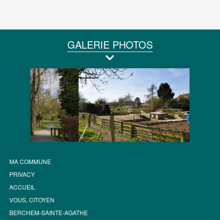
GALERIE PHOTOS
MA COMMUNE
PRIVACY
ACCUEIL
VOUS, CITOYEN
BERCHEM-SAINTE-AGATHE