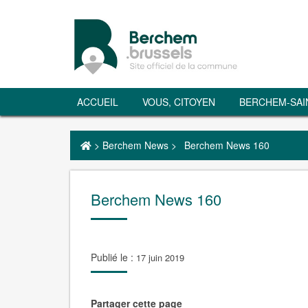
ACCUEIL
VOUS, CITOYEN
BERCHEM-SAI
>
Berchem News
>
Berchem News 160
Berchem News 160
Publié le :
17 juin 2019
Partager cette page