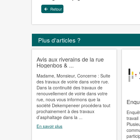
Retour
Plus d'articles ?
Avis aux riverains de la rue
Hogenbos & ...
Madame, Monsieur, Concerne : Suite
des travaux de voirie dans votre rue.
Dans la continuité des travaux de
renouvellement de voirie dans votre
rue, nous vous informons que la
Enquê
société Dekempeneer procédera tout
prochainement à des travaux
Enquêt
d’asphaltage dans la ...
travai
Plusie
En savoir plus
commun
partici