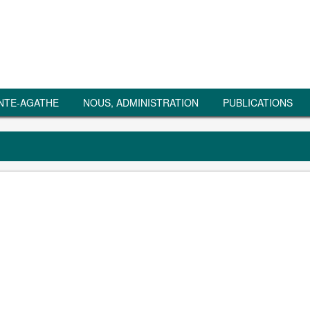
NTE-AGATHE
NOUS, ADMINISTRATION
PUBLICATIONS