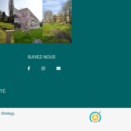
SUIVEZ-NOUS
TÉ.
 Strategy
.