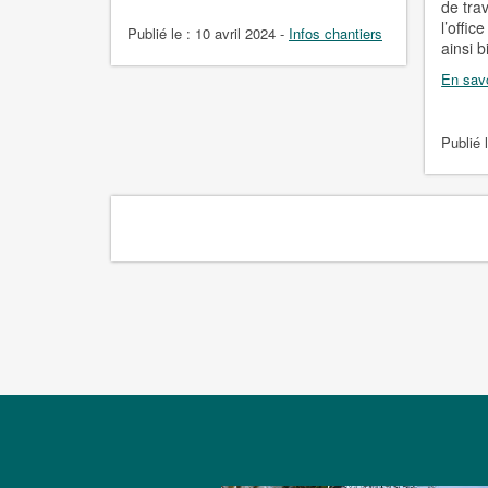
de tra
l’offic
Publié le :
10 avril 2024
-
Infos chantiers
ainsi b
En savo
Publié 