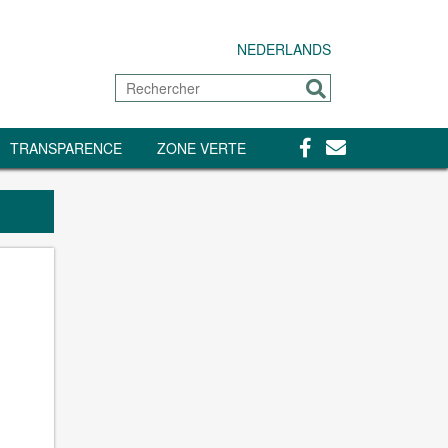
NEDERLANDS
Rechercher
Envoyer
Facebook
Contact
TRANSPARENCE
ZONE VERTE