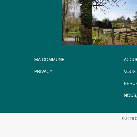
MA COMMUNE
ACCUE
PRIVACY
VOUS,
BERC
NOUS,
© 2026 C