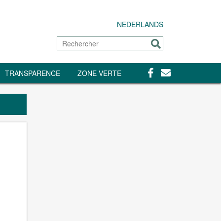
NEDERLANDS
Rechercher
Envoyer
Facebook
Contact
TRANSPARENCE
ZONE VERTE