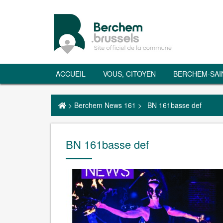
ACCUEIL
VOUS, CITOYEN
BERCHEM-SAI
>
Berchem News 161
>
BN 161basse def
BN 161basse def