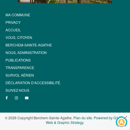
MA COMMUNE
PRIVACY
ACCUEIL
VOUS, CITOYEN
BERCHEM-SAINTE-AGATHE
NOUS, ADMINISTRATION
PUBLICATIONS
TRANSPARENCE
SURVOL AÉRIEN
DÉCLARATION D’ACCESSIBILITÉ.
SUIVEZ-NOUS
© 2026 Copyright Berchem-Sainte-Agathe.
Plan du site
.
Powered by G1.be -
Web & Graphic Strategy
.