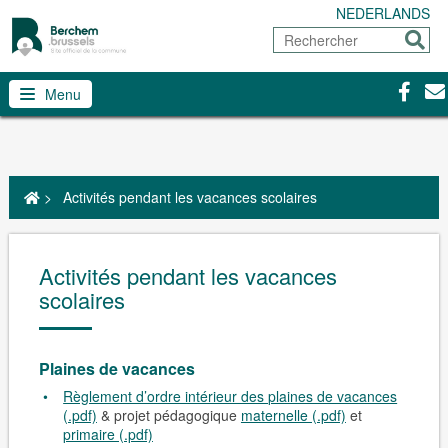
NEDERLANDS
Rechercher
Envoy
Facebo
Con
Menu
>
Activités pendant les vacances scolaires
Activités pendant les vacances
scolaires
Plaines de vacances
Règlement d’ordre intérieur des plaines de vacances
(.pdf)
& projet pédagogique
maternelle (.pdf)
et
primaire (.pdf)