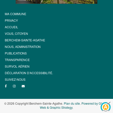
MA COMMUNE
PRIVACY
ACCUEIL
VOUS, CITOYEN
BERCHEM-SAINTE-AGATHE
NOUS, ADMINISTRATION
PUBLICATIONS
TRANSPARENCE
SURVOL AÉRIEN
DÉCLARATION D’ACCESSIBILITÉ.
SUIVEZ-NOUS
© 2026 Copyright Berchem-Sainte-Agathe.
Plan du site
.
Powered by G1.be -
Web & Graphic Strategy
.