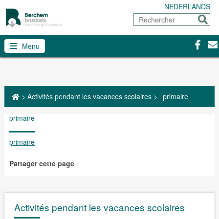
NEDERLANDS
Rechercher
Envoy
Facebo
Con
Menu
>
Activités pendant les vacances scolaires
>
primaire
primaire
primaire
Partager cette page
Activités pendant les vacances scolaires