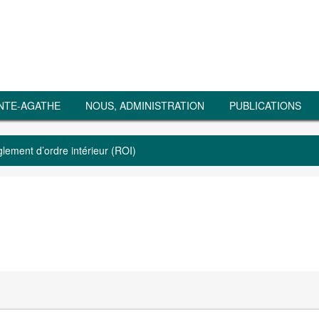
NTE-AGATHE
NOUS, ADMINISTRATION
PUBLICATIONS
lement d’ordre intérieur (ROI)