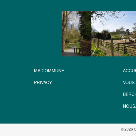
MA COMMUNE
ACCUE
PRIVACY
VOUS,
BERC
NOUS,
© 2026 C