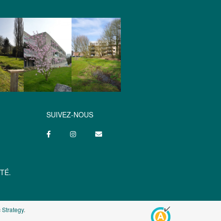
SUIVEZ-NOUS
TÉ.
 Strategy
.