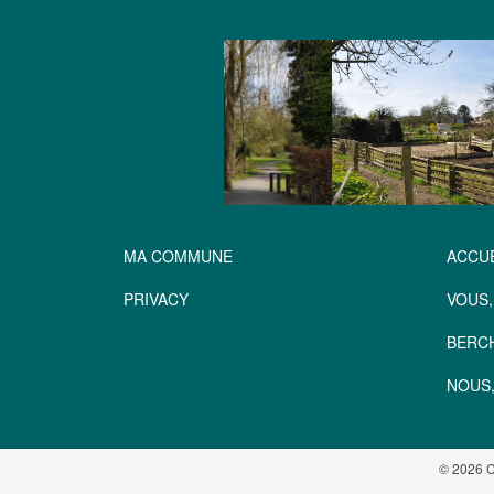
MA COMMUNE
ACCUE
PRIVACY
VOUS,
BERC
NOUS,
© 2026 C