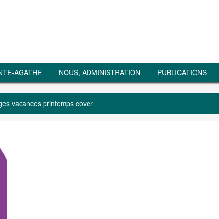
NTE-AGATHE
NOUS, ADMINISTRATION
PUBLICATIONS
ges vacances printemps cover