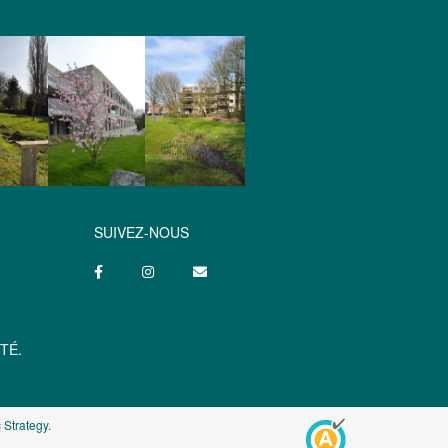
SUIVEZ-NOUS
TÉ.
 Strategy
.