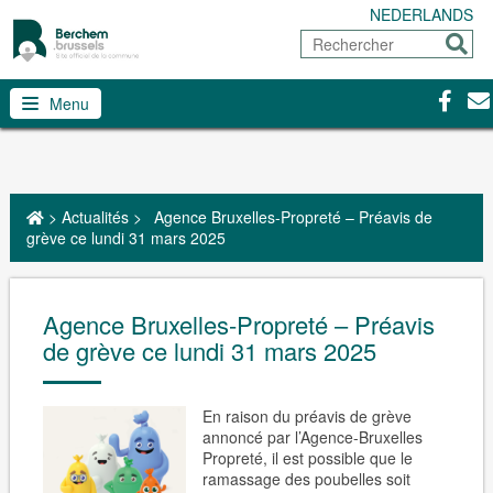
NEDERLANDS
Rechercher
Envoy
Facebo
Con
Menu
>
Actualités
>
Agence Bruxelles-Propreté – Préavis de
grève ce lundi 31 mars 2025
Agence Bruxelles-Propreté – Préavis
de grève ce lundi 31 mars 2025
En raison du préavis de grève
annoncé par l’Agence-Bruxelles
Propreté, il est possible que le
ramassage des poubelles soit