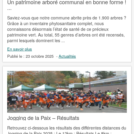
Un patrimoine arboré communal en bonne forme !
...
Saviez-vous que notre commune abrite près de 1.900 arbres ?
Grâce à un inventaire phytosanitaire complet, nous
connaissons désormais l’état de santé de ce précieux
patrimoine vert. Au total, 55 genres d’arbres ont été recensés,
parmi lesquels dominent les ...
En savoir plus
Publié le :
23 octobre 2025
-
Actualités
Jogging de la Paix – Résultats
Retrouvez ci-dessous les résultats des différentes distances du
Jogging de la Paix 2025 : Le 12km : Résultats Le 8km :