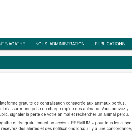
NTE-AGATHE
NOUS, ADMINISTRATION
PUBLICATIONS
lateforme gratuite de centralisation consacrée aux animaux perdus,
 but d’assurer une prise en charge rapide des animaux. Vous pouvez y
ublic, signaler la perte de votre animal et rechercher un animal perdu
athe offrira gratuitement un accès « PREMIUM » pour tous les citoye
ecevrez des alertes et des notifications lorsqu’il y a une concordance,