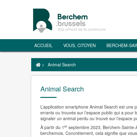
ACCUEIL
VOUS, CITOYEN
BERCHEM-SAI
>
Animal Search
Animal Search
L’application smartphone Animal Search est une p
errants ou trouvés sur l’espace public qui a pour
signaler un animal perdu ou trouvé sur l’espace p
er
À partir du 1
septembre 2023, Berchem-Sainte-Ag
berchemois. Concrètement, cela signifie que vous r