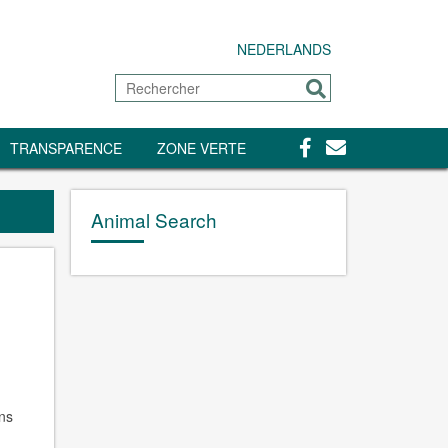
NEDERLANDS
Rechercher
Envoyer
Facebook
Contact
TRANSPARENCE
ZONE VERTE
Animal Search
.
ns