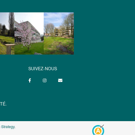
SUIVEZ-NOUS
TÉ.
 Strategy
.