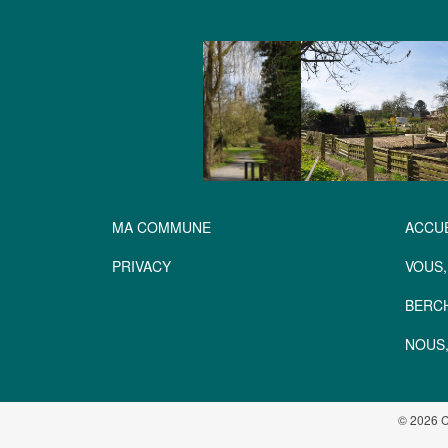
MA COMMUNE
ACCUE
PRIVACY
VOUS,
BERC
NOUS,
© 2026 C