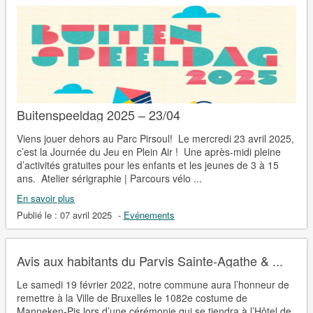
Buitenspeeldag 2025 – 23/04
Viens jouer dehors au Parc Pirsoul! Le mercredi 23 avril 2025,
c’est la Journée du Jeu en Plein Air ! Une après-midi pleine
d’activités gratuites pour les enfants et les jeunes de 3 à 15
ans. Atelier sérigraphie | Parcours vélo ...
En savoir plus
Publié le :
07 avril 2025
-
Evénements
Avis aux habitants du Parvis Sainte-Agathe & ...
Le samedi 19 février 2022, notre commune aura l’honneur de
remettre à la Ville de Bruxelles le 1082e costume de
Manneken-Pis lors d’une cérémonie qui se tiendra à l’Hôtel de