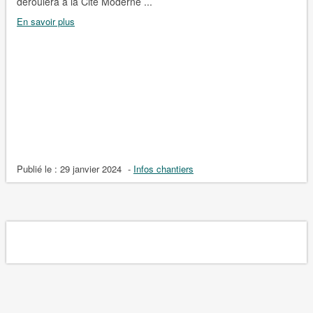
déroulera à la Cité Moderne ...
En savoir plus
Publié le :
29 janvier 2024
-
Infos chantiers