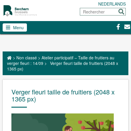
NEDERLANDS
Rechercher
Envoy
Facebo
Con
Menu
>
Non classé
>
Atelier participatif – Taille de fruitiers au
verger fleuri : 14/09
>
Verger fleuri taille de fruitiers (2048 x
1365 px)
Verger fleuri taille de fruitiers (2048 x
1365 px)