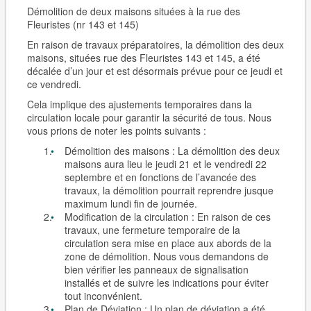
Démolition de deux maisons situées à la rue des
Fleuristes (nr 143 et 145)
En raison de travaux préparatoires, la démolition des deux
maisons, situées rue des Fleuristes 143 et 145, a été
décalée d’un jour et est désormais prévue pour ce jeudi et
ce vendredi.
Cela implique des ajustements temporaires dans la
circulation locale pour garantir la sécurité de tous. Nous
vous prions de noter les points suivants :
Démolition des maisons :
La démolition des deux
maisons aura lieu le jeudi 21 et le vendredi 22
septembre et en fonctions de l’avancée des
travaux, la démolition pourrait reprendre jusque
maximum lundi fin de journée.
Modification de la circulation :
En raison de ces
travaux, une fermeture temporaire de la
circulation sera mise en place aux abords de la
zone de démolition. Nous vous demandons de
bien vérifier les panneaux de signalisation
installés et de suivre les indications pour éviter
tout inconvénient.
Plan de Déviation :
Un plan de déviation a été