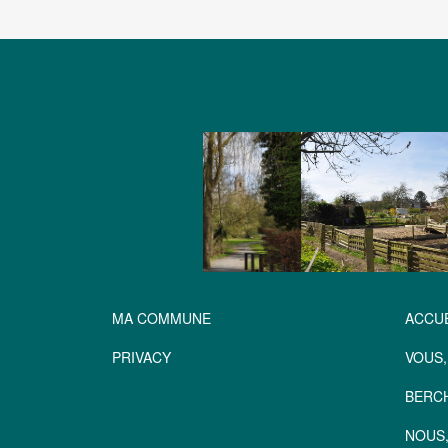
MA COMMUNE
ACCUE
PRIVACY
VOUS,
BERC
NOUS,