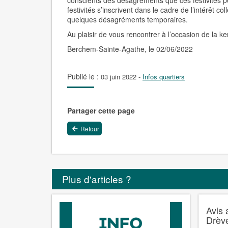
conscients des désagréments que ces festivités 
festivités s’inscrivent dans le cadre de l’intérêt c
quelques désagréments temporaires.
Au plaisir de vous rencontrer à l’occasion de la 
Berchem-Sainte-Agathe, le 02/06/2022
Publié le :
03 juin 2022
-
Infos quartiers
Partager cette page
Retour
Plus d'articles ?
Avis 
Drève