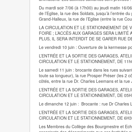
Du mardi soir 7/06 (à 17h00) au jeudi matin 16/0
de l’Eglise, la rue des Soldats, jusqu’à l’entrée d
Grand-Halleux, la rue de l’Eglise (entre la rue Cou
LA CIRCULATION ET LE STATIONNEMENT DE 
FOIRE ; L’ACCÈS AUX GARAGES SERA LIMITÉ 
PLUS, IL SERA INTERDIT DE SE GARER RUE D
Le vendredi 10 juin :
Ouverture de la kermesse p
L’ENTRÉE ET LA SORTIE DES GARAGES, ATEL
CIRCULATION ET LE STATIONNEMENT, DE 11h0
Le samedi 11 juin
: brocante dans les rues suivant
toute sa longueur), la rue Prosper Préser (les 2 c
côtés, entre la rue Dr. Charles Leemans et la rue J
L’ENTRÉE ET LA SORTIE DES GARAGES, ATEL
CIRCULATION ET LE STATIONNEMENT, DE 05H
Le dimanche 12 juin
: Brocante : rue Dr Charles Le
L’ENTRÉE ET LA SORTIE DES GARAGES, ATEL
CIRCULATION ET LE STATIONNEMENT, DE 6H30
Les Membres du Collège des Bourgmestre et Echevi