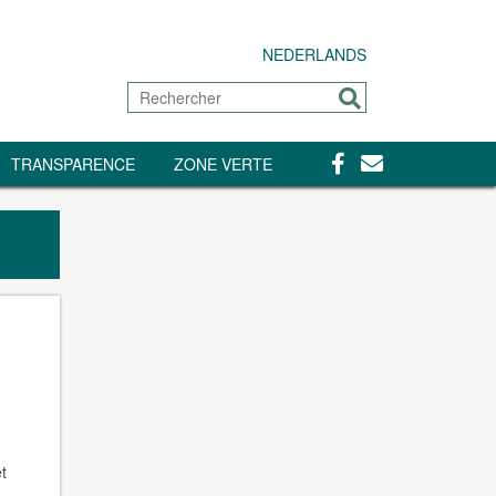
NEDERLANDS
Rechercher
Envoyer
Facebook
Contact
TRANSPARENCE
ZONE VERTE
t