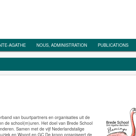
NTE-AGATHE
NOUS, ADMINISTRATION
PUBLICATIONS
band van buurtpartners en organisaties uit de
iten de school(m)uren. Het doel van Brede School
inderen. Samen met de vijf Nederlandstalige
 Muziek en Woord en GC De kroon organiseert de