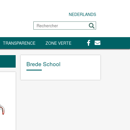
NEDERLANDS
Rechercher
Envoyer
Facebook
Contact
TRANSPARENCE
ZONE VERTE
Brede School