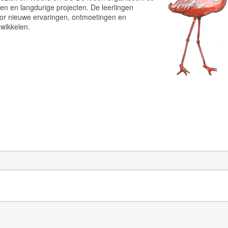
ten en langdurige projecten. De leerlingen
oor nieuwe ervaringen, ontmoetingen en
twikkelen.