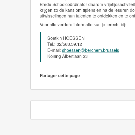
Brede Schoolcoördinator daarom vrijetijdsactivitei
krijgen zo de kans om tijdens en na de lesuren d
uitwisselingen hun talenten te ontdekken en te on
Voor alle verdere informatie kun je terecht bij
:
Soetkin HOESSEN
Tel.: 02/563.59.12
E-mail:
shoessen@berchem.brussels
Koning Albertlaan 23
Partager cette page