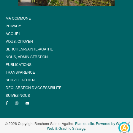
MA COMMUNE
PRIVACY
ACCUEIL
VOUS, CITOYEN
BERCHEM-SAINTE-AGATHE
NOUS, ADMINISTRATION
PUBLICATIONS
TRANSPARENCE
SURVOL AÉRIEN
DÉCLARATION D’ACCESSIBILITÉ.
SUIVEZ-NOUS
© 2026 Copyright Berchem-Sainte-Agathe.
Plan du site
.
Powered by G1.be -
Web & Graphic Strategy
.