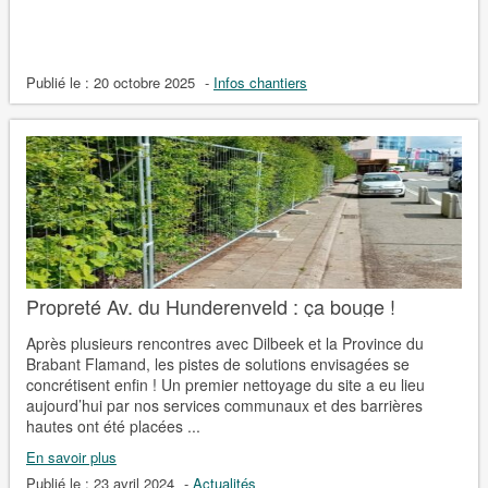
Publié le :
20 octobre 2025
-
Infos chantiers
Propreté Av. du Hunderenveld : ça bouge !
Après plusieurs rencontres avec Dilbeek et la Province du
Brabant Flamand, les pistes de solutions envisagées se
concrétisent enfin ! Un premier nettoyage du site a eu lieu
aujourd’hui par nos services communaux et des barrières
hautes ont été placées ...
En savoir plus
Publié le :
23 avril 2024
-
Actualités