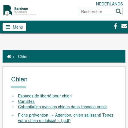
NEDERLANDS
Rechercher
Envoy
Facebo
Con
Menu
>
Chien
Chien
Espaces de liberté pour chien
Canisites
Cohabitation avec les chiens dans l’espace public
Fiche prévention : « Attention, chien salissant! Tenez
votre chien en laisse! » (.pdf)