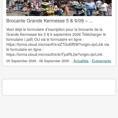
Brocante Grande Kermesse 5 & 6/09 – ...
Voici déjà le formulaire d’inscription pour la brocante de la
Grande Kermesse les 5 & 6 septembre 2026 Télécharger le
formulaire (.pdf) OU via le formulaire en ligne :
https://forms.cloud.microsoft/e/4ZTGxKff5W?origin=lprLink via
le formulaire en ligne :
https://forms.cloud.microsoft/e/kriTp4RL2w?origin=lprLink
05 September 2026 - 06 September 2026
-
Actualités
-
Evénements