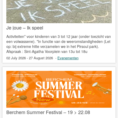
Je joue – Ik speel
Activiteiten* voor kinderen van 3 tot 12 jaar (onder toezicht van
een volwassene). *In functie van de weeromstandigheden (Let
op: bij extreme hitte verzamelen we in het Pirsoul park).
Afspraak : Sint-Agatha Voorplein van 13u tot 18u
02 July 2026 - 27 August 2026
-
Evenementen
Berchem Summer Festival – 19 > 22.08