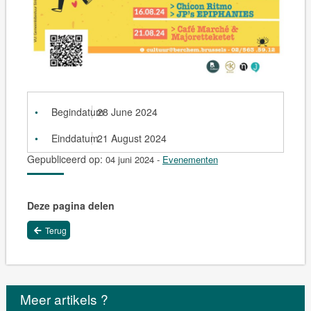
Begindatum
28 June 2024
Einddatum
21 August 2024
Gepubliceerd op:
04 juni 2024
-
Evenementen
Deze pagina delen
Terug
Meer artikels ?