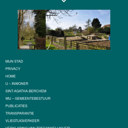
MIJN STAD
PRIVACY
HOME
U – INWONER
SINT-AGATHA-BERCHEM
WIJ – GEMEENTEBESTUUR
PUBLICATIES
TRANSPARANTIE
VLIEGTUIGVERKEER
VERKLARING VAN TOEGANKELIJKHEID