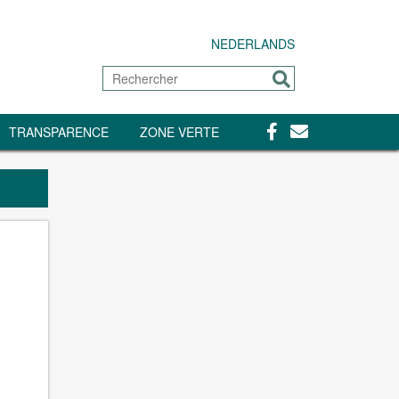
NEDERLANDS
Rechercher
Envoyer
Facebook
Contact
TRANSPARENCE
ZONE VERTE