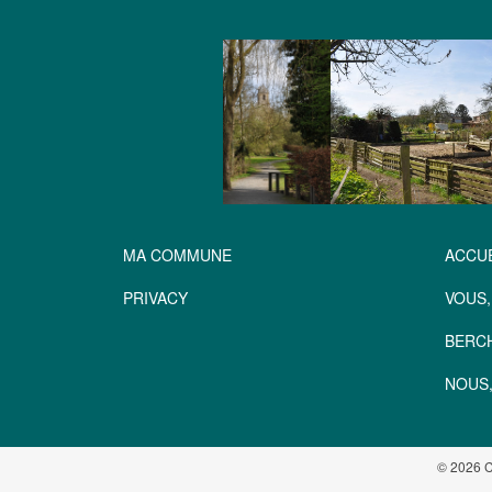
MA COMMUNE
ACCUE
PRIVACY
VOUS,
BERC
NOUS,
© 2026 C