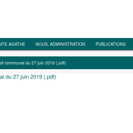
NTE-AGATHE
NOUS, ADMINISTRATION
PUBLICATIONS
l communal du 27 juin 2019 (.pdf)
 du 27 juin 2019 (.pdf)