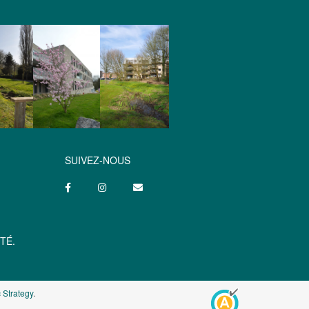
SUIVEZ-NOUS
TÉ.
 Strategy
.