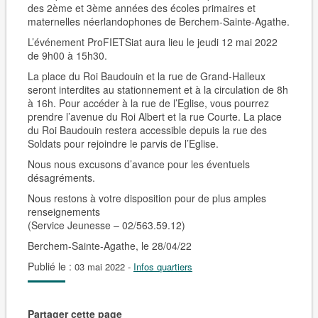
des 2ème et 3ème années des écoles primaires et
maternelles néerlandophones de Berchem-Sainte-Agathe.
L’événement ProFIETSiat aura lieu le jeudi 12 mai 2022
de 9h00 à 15h30.
La place du Roi Baudouin et la rue de Grand-Halleux
seront interdites au stationnement et à la circulation de 8h
à 16h
. Pour accéder à la rue de l’Eglise, vous pourrez
prendre l’avenue du Roi Albert et la rue Courte. La place
du Roi Baudouin restera accessible depuis la rue des
Soldats pour rejoindre le parvis de l’Eglise.
Nous nous excusons d’avance pour les éventuels
désagréments.
Nous restons à votre disposition pour de plus amples
renseignements
(Service Jeunesse – 02/563.59.12)
Berchem-Sainte-Agathe, le 28/04/22
Publié le :
03 mai 2022
-
Infos quartiers
Partager cette page