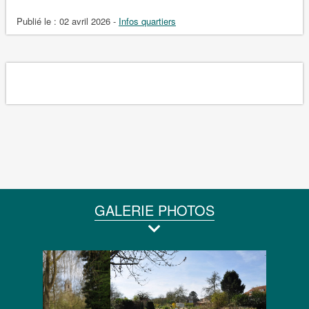
Publié le :
02 avril 2026
-
Infos quartiers
GALERIE PHOTOS