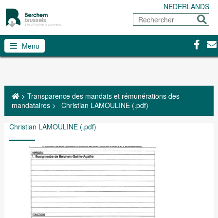
NEDERLANDS
Rechercher
Envoy
Facebo
Con
Menu
>
Transparence des mandats et rémunérations des
mandataires
>
Christian LAMOULINE (.pdf)
Christian LAMOULINE (.pdf)