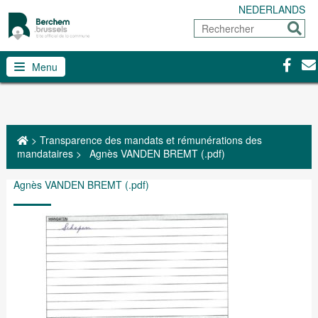
NEDERLANDS
Rechercher
Envoy
Facebo
Con
Menu
>
Transparence des mandats et rémunérations des
mandataires
>
Agnès VANDEN BREMT (.pdf)
Agnès VANDEN BREMT (.pdf)