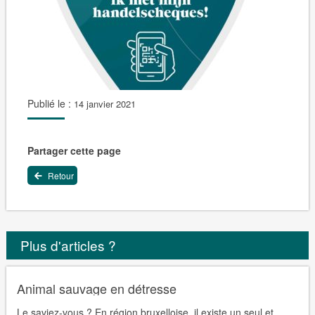
Publié le :
14 janvier 2021
Partager cette page
Retour
Plus d'articles ?
Animal sauvage en détresse
Le saviez-vous ? En région bruxelloise, il existe un seul et