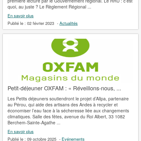
première lecture par le Gouvernement régional. Le RRU : c’est
quoi, au juste ? Le Règlement Régional ...
En savoir plus
Publié le :
02 février 2023
-
Actualités
Petit-déjeuner OXFAM : « Réveillons-nous, ...
Les Petits déjeuners soutiendront le projet d’Allpa, partenaire
au Pérou, qui aide des artisans des Andes à recycler et
économiser l’eau face à la sécheresse liée aux changements
climatiques. Salle des fêtes, avenue du Roi Albert, 33 1082
Berchem-Sainte-Agathe ...
En savoir plus
Publié le :
09 octobre 2025
-
Evénements