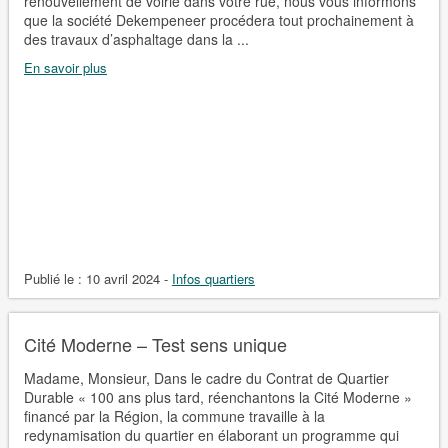
renouvellement de voirie dans votre rue, nous vous informons
que la société Dekempeneer procédera tout prochainement à
des travaux d’asphaltage dans la ...
En savoir plus
Publié le :
10 avril 2024
-
Infos quartiers
Cité Moderne – Test sens unique
Madame, Monsieur, Dans le cadre du Contrat de Quartier
Durable « 100 ans plus tard, réenchantons la Cité Moderne »
financé par la Région, la commune travaille à la
redynamisation du quartier en élaborant un programme qui