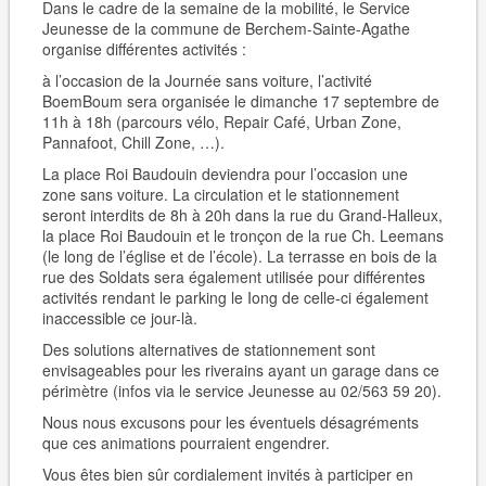
Dans le cadre de la semaine de la mobilité, le Service
Jeunesse de la commune de Berchem-Sainte-Agathe
organise différentes activités :
à l’occasion de la Journée sans voiture, l’activité
BoemBoum sera organisée le dimanche 17 septembre de
11h à 18h (parcours vélo, Repair Café, Urban Zone,
Pannafoot, Chill Zone, …).
La place Roi Baudouin deviendra pour l’occasion une
zone sans voiture. La circulation et le stationnement
seront interdits de 8h à 20h dans la rue du Grand-Halleux,
la place Roi Baudouin et le tronçon de la rue Ch. Leemans
(le long de l’église et de l’école). La terrasse en bois de la
rue des Soldats sera également utilisée pour différentes
activités rendant le parking le Iong de celle-ci également
inaccessible ce jour-là.
Des solutions alternatives de stationnement sont
envisageables pour les riverains ayant un garage dans ce
périmètre (infos via le service Jeunesse au 02/563 59 20).
Nous nous excusons pour les éventuels désagréments
que ces animations pourraient engendrer.
Vous êtes bien sûr cordialement invités à participer en