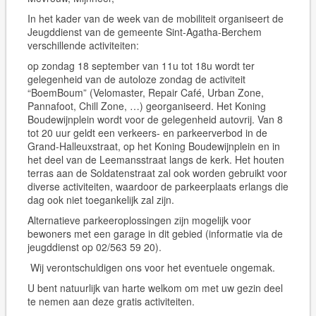
In het kader van de week van de mobiliteit organiseert de
Jeugddienst van de gemeente Sint-Agatha-Berchem
verschillende activiteiten:
op zondag 18 september van 11u tot 18u wordt ter
gelegenheid van de autoloze zondag de activiteit
“BoemBoum” (Velomaster, Repair Café, Urban Zone,
Pannafoot, Chill Zone, …) georganiseerd. Het Koning
Boudewijnplein wordt voor de gelegenheid autovrij. Van 8
tot 20 uur geldt een verkeers- en parkeerverbod in de
Grand-Halleuxstraat, op het Koning Boudewijnplein en in
het deel van de Leemansstraat langs de kerk. Het houten
terras aan de Soldatenstraat zal ook worden gebruikt voor
diverse activiteiten, waardoor de parkeerplaats erlangs die
dag ook niet toegankelijk zal zijn.
Alternatieve parkeeroplossingen zijn mogelijk voor
bewoners met een garage in dit gebied (informatie via de
jeugddienst op 02/563 59 20).
Wij verontschuldigen ons voor het eventuele ongemak.
U bent natuurlijk van harte welkom om met uw gezin deel
te nemen aan deze gratis activiteiten.