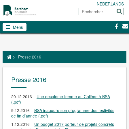
NEDERLANDS
Rechercher
Envoy
Facebo
Con
Menu
>
Presse 2016
Presse 2016
20.12.2016 –
Une deuxième femme au Collège à BSA
(.pdf)
9.12.2016 –
BSA inaugure son programme des festivités
de fin d’année (.pdf)
1.12.2016 –
Un budget 2017 porteur de projets concrets