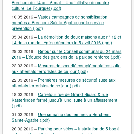
Berchem du 14 au 16 mai – Une initiative du centre
culturel Le Fourquet (.pdf)
10.05.2016 –
Vastes campagnes de sensibilisation
menées à Berchem-Sainte-Agathe par le service
prévention (.pdf)
05.04.2016 –
La démolition de deux maisons aux n° 12 et
14 de la rue de l’Eglise débutera le 5 avril 2016 (.pdf)
29.03.2016 –
Retour sur le Conseil communal du 24 mars
2016 – L’équipe des gardiens de la paix se renforce (.pdf)
22.03.2016 –
Mesures de sécurité complémentaires suite
aux attentats terroristes de ce jour (.pdf)
22.03.2016 –
Premières mesures de sécurité suite aux
attentats terroristes de ce jour (.pdf)
18.03.2016 –
Carrefour rue de Grand-Bigard & rue
Kasterlinden fermé jusqu’à lundi suite à un affaissement
(.pdf)
01.03.2016 –
Une semaine des femmes à Berchem-
Sainte-Agathe (.pdf)
26.02.2016 –
Parking pour vélos – Installation de 5 box à