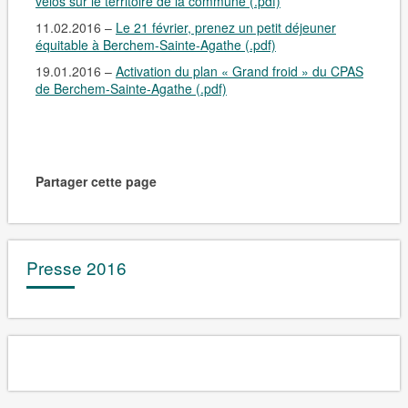
vélos sur le territoire de la commune (.pdf)
11.02.2016 –
Le 21 février, prenez un petit déjeuner
équitable à Berchem-Sainte-Agathe (.pdf)
19.01.2016 –
Activation du plan « Grand froid » du CPAS
de Berchem-Sainte-Agathe (.pdf)
Partager cette page
Presse 2016