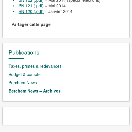
BN 122 (.pdf)
– Mai 2014 (spécial élections)
BN 121 (.pdf)
– Mai 2014
BN 120 (.pdf)
– Janvier 2014
Partager cette page
Publications
Taxes, primes & redevances
Budget & compte
Berchem News
Berchem News – Archives