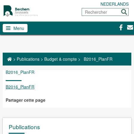
NEDERLANDS
Rechercher
Envoy
Facebo
Con
Menu
>
Publications
>
Budget & compte
>
B2016_PlanFR
B2016_PlanFR
B2016_PlanFR
Partager cette page
Publications