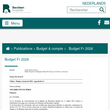
NEDERLANDS
Rechercher
Envoy
Facebo
Con
Menu
>
Publications
>
Budget & compte
>
Budget Fr 2026
Budget Fr 2026