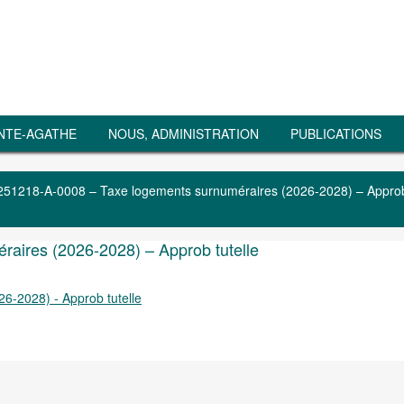
NTE-AGATHE
NOUS, ADMINISTRATION
PUBLICATIONS
251218-A-0008 – Taxe logements surnuméraires (2026-2028) – Appro
aires (2026-2028) – Approb tutelle
6-2028) - Approb tutelle