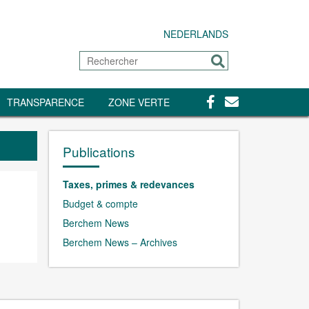
NEDERLANDS
Rechercher
Envoyer
Facebook
Contact
TRANSPARENCE
ZONE VERTE
Publications
Taxes, primes & redevances
Budget & compte
Berchem News
Berchem News – Archives