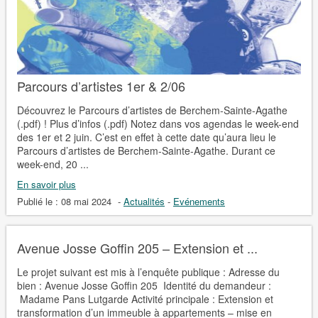
Parcours d’artistes 1er & 2/06
Découvrez le Parcours d’artistes de Berchem-Sainte-Agathe
(.pdf) ! Plus d’infos (.pdf) Notez dans vos agendas le week-end
des 1er et 2 juin. C’est en effet à cette date qu’aura lieu le
Parcours d’artistes de Berchem-Sainte-Agathe. Durant ce
week-end, 20 ...
En savoir plus
Publié le :
08 mai 2024
-
Actualités
-
Evénements
Avenue Josse Goffin 205 – Extension et ...
Le projet suivant est mis à l’enquête publique : Adresse du
bien : Avenue Josse Goffin 205 Identité du demandeur :
Madame Pans Lutgarde Activité principale : Extension et
transformation d’un immeuble à appartements – mise en