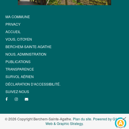
MA COMMUNE
PRIVACY
ACCUEIL
VOUS, CITOYEN
BERCHEM-SAINTE-AGATHE
NOUS, ADMINISTRATION
PUBLICATIONS
TRANSPARENCE
SURVOL AÉRIEN
DÉCLARATION D’ACCESSIBILITÉ.
SUIVEZ-NOUS
© 2026 Copyright Berchem-Sainte-Agathe.
Plan du site
.
Powered by G1.be -
Web & Graphic Strategy
.