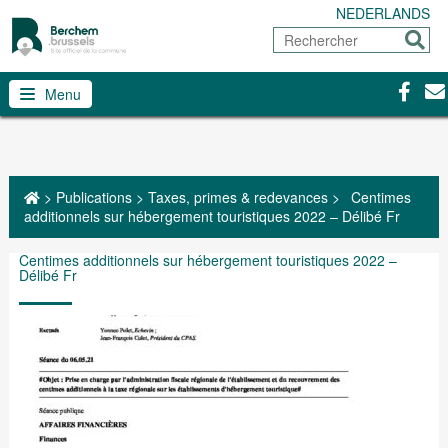
NEDERLANDS
Rechercher
Envoy
Facebo
Con
Menu
>
Publications
>
Taxes, primes & redevances
>
Centimes
additionnels sur hébergement touristiques 2022 – Délibé Fr
Centimes additionnels sur hébergement touristiques 2022 –
Délibé Fr