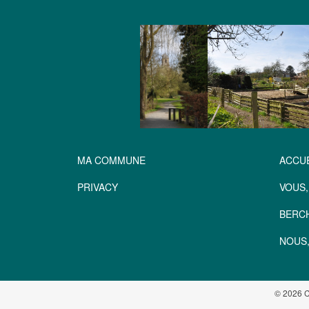
MA COMMUNE
ACCUE
PRIVACY
VOUS,
BERC
NOUS,
© 2026 C