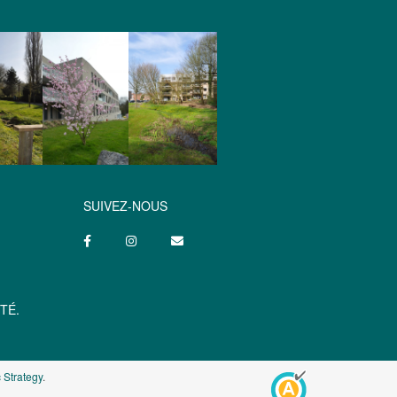
SUIVEZ-NOUS
TÉ.
 Strategy
.