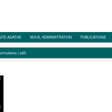
NTE-AGATHE
NOUS, ADMINISTRATION
PUBLICATIONS
formulaires (.pdf)