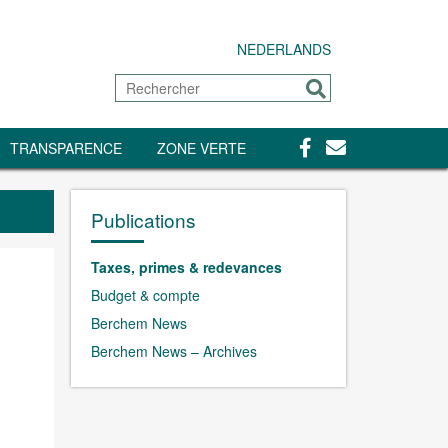
NEDERLANDS
Rechercher
Envoyer
Facebook
Contact
TRANSPARENCE
ZONE VERTE
Publications
Taxes, primes & redevances
Budget & compte
Berchem News
Berchem News – Archives