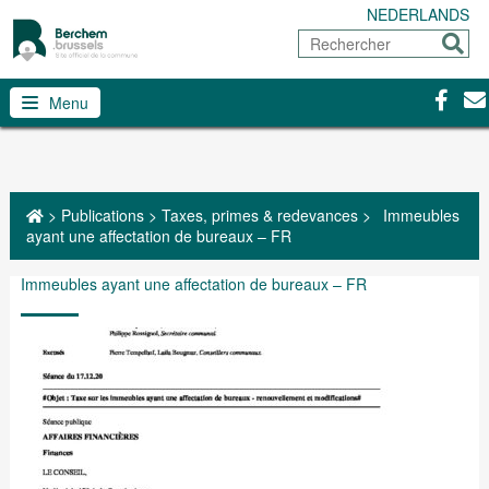
NEDERLANDS
Rechercher
Envoy
Facebo
Con
Menu
>
Publications
>
Taxes, primes & redevances
>
Immeubles
ayant une affectation de bureaux – FR
Immeubles ayant une affectation de bureaux – FR