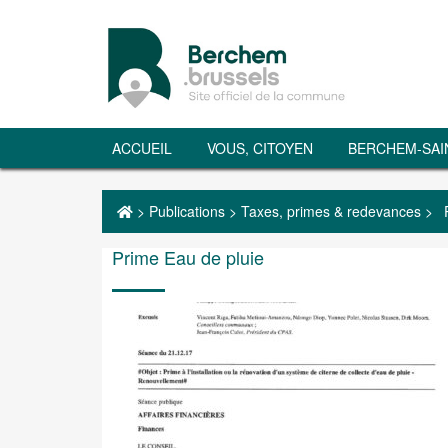
ACCUEIL
VOUS, CITOYEN
BERCHEM-SAI
>
Publications
>
Taxes, primes & redevances
>
Prime Eau de pluie