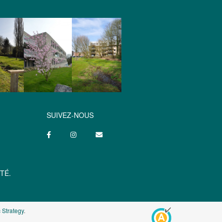
SUIVEZ-NOUS
TÉ.
 Strategy
.