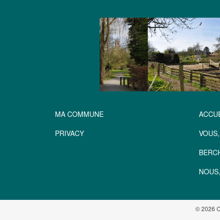
MA COMMUNE
ACCUE
PRIVACY
VOUS,
BERC
NOUS,
© 2026 C