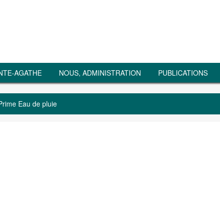
NTE-AGATHE
NOUS, ADMINISTRATION
PUBLICATIONS
Prime Eau de pluie