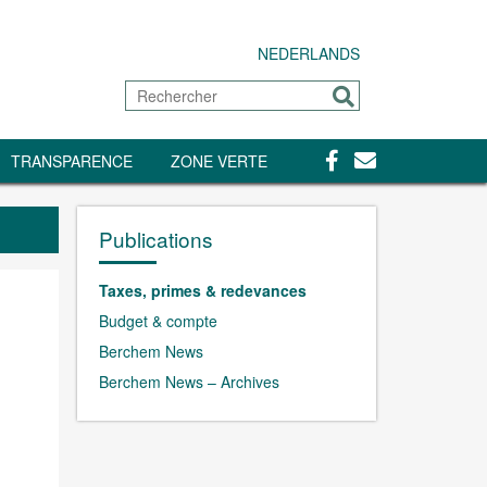
NEDERLANDS
Rechercher
Envoyer
Facebook
Contact
TRANSPARENCE
ZONE VERTE
Publications
Taxes, primes & redevances
Budget & compte
Berchem News
Berchem News – Archives