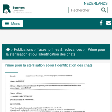
NEDERLANDS
Rechercher
Envoy
Facebo
Con
Menu
>
Publications
>
Taxes, primes & redevances
>
Prime pour
la stérilisation et-ou l’identification des chats
Prime pour la stérilisation et-ou l’identification des chats