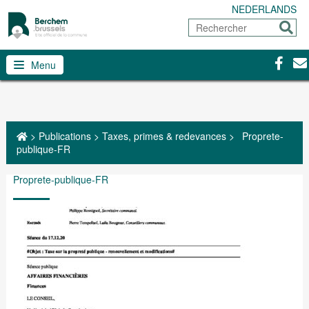
NEDERLANDS
Rechercher
Envoy
Facebo
Con
Menu
>
Publications
>
Taxes, primes & redevances
>
Proprete-
publique-FR
Proprete-publique-FR