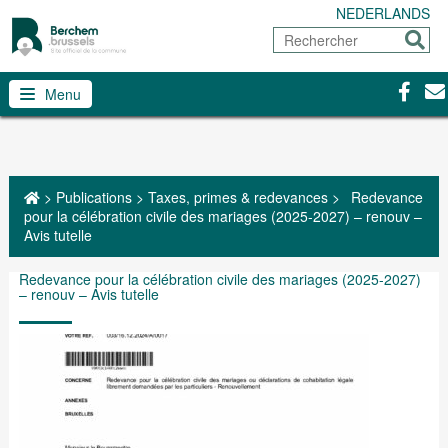
NEDERLANDS
Rechercher
Envoy
Facebo
Con
Menu
>
Publications
>
Taxes, primes & redevances
>
Redevance
pour la célébration civile des mariages (2025-2027) – renouv –
Avis tutelle
Redevance pour la célébration civile des mariages (2025-2027)
– renouv – Avis tutelle