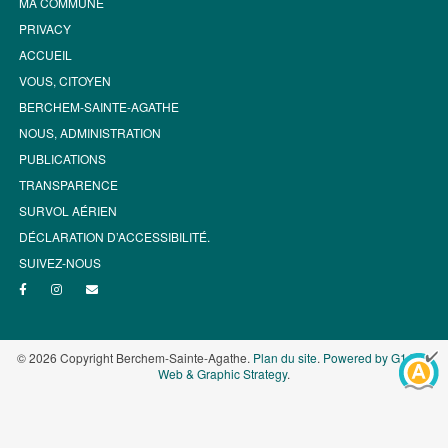
MA COMMUNE
PRIVACY
ACCUEIL
VOUS, CITOYEN
BERCHEM-SAINTE-AGATHE
NOUS, ADMINISTRATION
PUBLICATIONS
TRANSPARENCE
SURVOL AÉRIEN
DÉCLARATION D’ACCESSIBILITÉ.
SUIVEZ-NOUS
© 2026 Copyright Berchem-Sainte-Agathe.
Plan du site
.
Powered by G1.be -
Web & Graphic Strategy
.