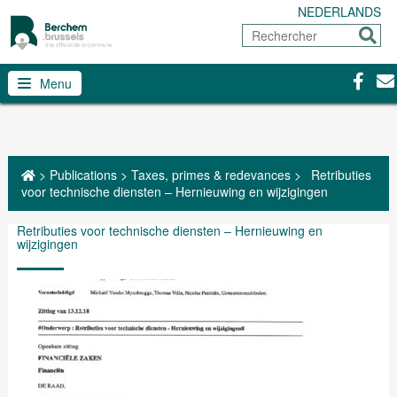
NEDERLANDS
Rechercher
Envoy
Facebo
Con
Menu
>
Publications
>
Taxes, primes & redevances
>
Retributies
voor technische diensten – Hernieuwing en wijzigingen
Retributies voor technische diensten – Hernieuwing en
wijzigingen