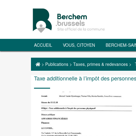
ACCUEIL
VOUS, CITOYEN
BERCHEM-SAI
>
Publications
>
Taxes, primes & redevances
>
Taxe additionnelle à l’impôt des personne