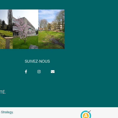
SUIVEZ-NOUS
TÉ.
 Strategy
.