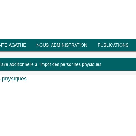
NTE-AGATHE
NOUS, ADMINISTRATION
PUBLICATIONS
Taxe additionnelle à l’impôt des personnes physiques
s physiques