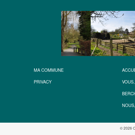
MA COMMUNE
ACCUE
PRIVACY
VOUS,
BERC
NOUS,
© 2026 C