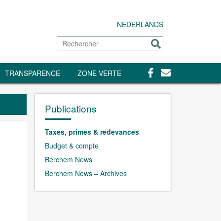
NEDERLANDS
Rechercher
Envoyer
Facebook
Contact
TRANSPARENCE
ZONE VERTE
Publications
Taxes, primes & redevances
Budget & compte
Berchem News
Berchem News – Archives